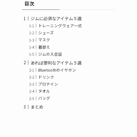
目次
ー
ジムに必須なアイテム５選
トレーニングウェア一式
シューズ
マスク
着替え
ジムの入会証
あれば便利なアイテム５選
Bluetoothのイヤホン
ドリンク
プロテイン
タオル
バッグ
まとめ