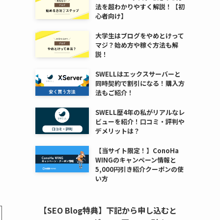
法を超わかりやすく解説！【初
心者向け】
大学生はブログをやめとけって
マジ？始め方や稼ぐ方法も解
説！
SWELLはエックスサーバーと
同時契約で割引になる！購入方
法もご紹介！
SWELL歴4年の私がリアルなレ
ビューを紹介！口コミ・評判や
デメリットは？
【当サイト限定！】ConoHa
WINGのキャンペーン情報と
5,000円引き紹介クーポンの使
い方
【SEO Blog特典】下記から申し込むと