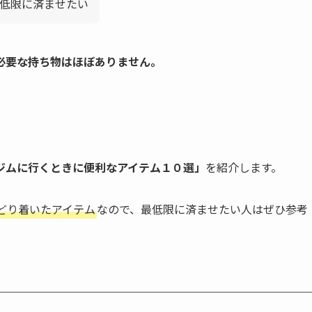
低限に済ませたい
必要な持ち物はほぼありません。
ジムに行くときに便利なアイテム１０選」
を紹介します。
どり着いたアイテム
なので、最低限に済ませたい人はぜひ参考