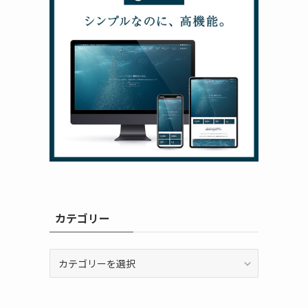
カテゴリー
カ
テ
ゴ
リ