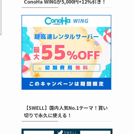
ConoHa WINGが5,000円+12%引き！
【SWELL】国内人気No.1テーマ！買い
切りで永久に使える！