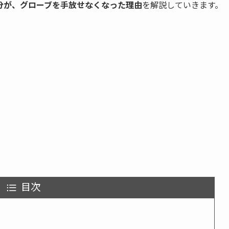
分が、グローブを手放せなくなった理由
を解説していきます。
目次