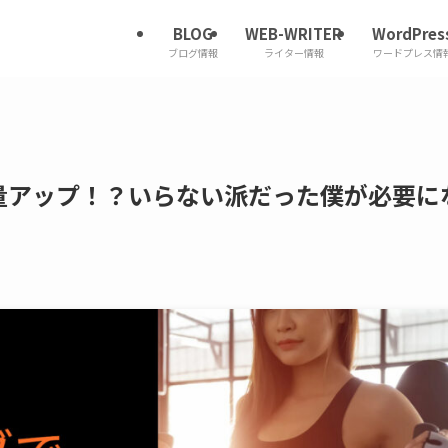
BLOG
WEB-WRITER
WordPres
ブログ情報
ライター情報
ワードプレス情
量アップ！？いらない派だった僕が必要に