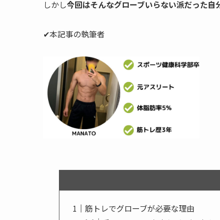
しかし
今回はそんなグローブいらない派だった自
✔本記事の執筆者
筋トレでグローブが必要な理由