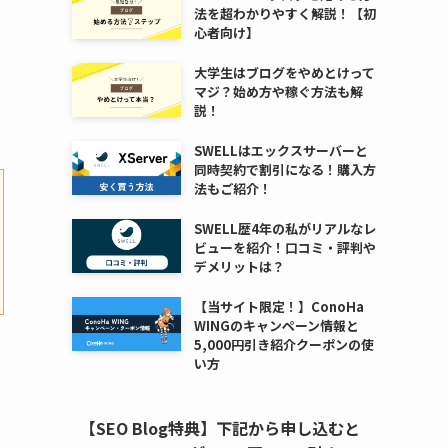
法を超わかりやすく解説！【初
心者向け】
大学生はブログをやめとけって
マジ？始め方や稼ぐ方法も解
説！
SWELLはエックスサーバーと
同時契約で割引になる！購入方
法もご紹介！
SWELL歴4年の私がリアルなレ
ビューを紹介！口コミ・評判や
デメリットは？
【当サイト限定！】ConoHa
WINGのキャンペーン情報と
5,000円引き紹介クーポンの使
い方
【SEO Blog特典】下記から申し込むと