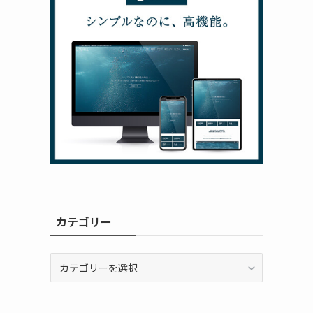
カテゴリー
カ
テ
ゴ
リ