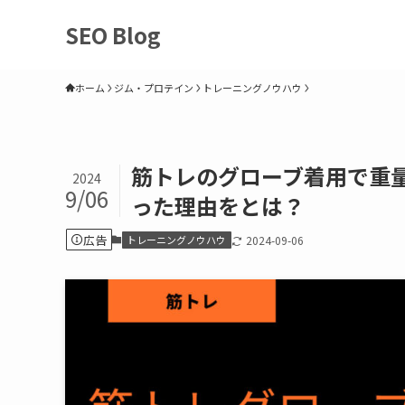
SEO Blog
ホーム
ジム・プロテイン
トレーニングノウハウ
筋トレのグローブ着用で重
2024
9/06
った理由をとは？
広告
トレーニングノウハウ
2024-09-06