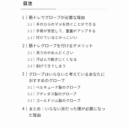
目次
ー
筋トレでグローブが必要な理由
手のひらのマメを防ぐことができる
手首が安定して、重量がアップする
付けているとかっこいい
筋トレグローブを付けるデメリット
洗うのがめんどくさい
汗ばんで脱ぎにくくなる
剥げてきてしまう
グローブはいらないと考えているあなたに
おすすめのグローブ
ベルキューナ製のグローブ
アディダス製のグローブ
ゴールドジム製のグローブ
まとめ：いらない派だった僕が必要になっ
た理由