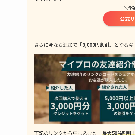
＼今な
公式サ
さらに今なら追加で
「3,000円割引」
となるキ
下記のリンクから申し込むと「
最大50%割引＋