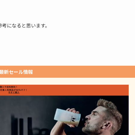
参考になると思います。
！
最新セール情報