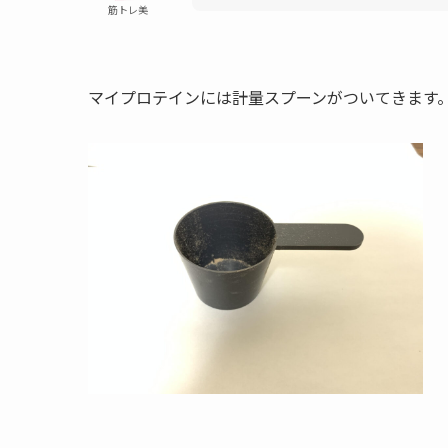
筋トレ美
マイプロテインには計量スプーンがついてきます