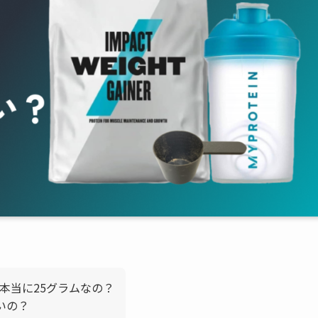
本当に25グラムなの？
いの？