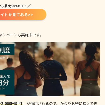
ら最大50%OFF！／
イトを見てみる>>
ャンペーンも実施中です。
3,000円割引
」が適用されるので、かなりお得に購入でき