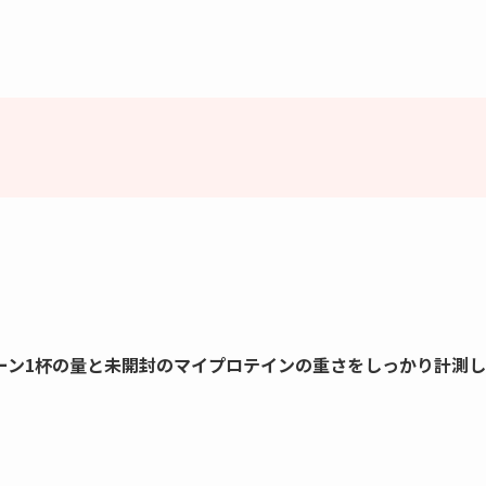
ーン1杯の量と未開封のマイプロテインの重さをしっかり計測し