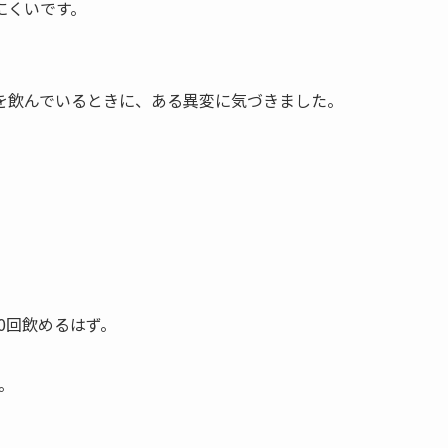
にくいです。
を飲んでいるときに、ある異変に気づきました。
10回飲めるはず。
。