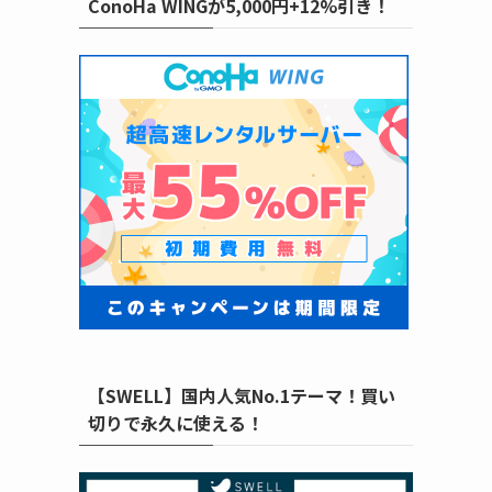
ConoHa WINGが5,000円+12%引き！
【SWELL】国内人気No.1テーマ！買い
切りで永久に使える！