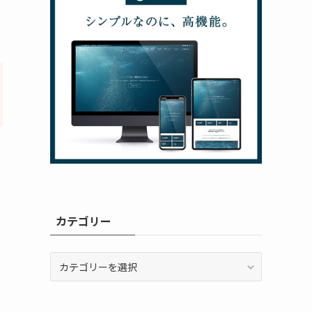
カテゴリー
カ
テ
ゴ
リ