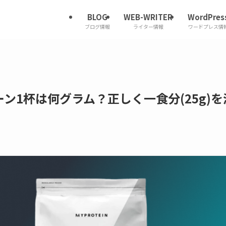
BLOG
WEB-WRITER
WordPres
ブログ情報
ライター情報
ワードプレス情
ン1杯は何グラム？正しく一食分(25g)を