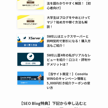
法を超わかりやすく解説！【初
心者向け】
大学生はブログをやめとけって
マジ？始め方や稼ぐ方法も解
説！
SWELLはエックスサーバーと
同時契約で割引になる！購入方
法もご紹介！
SWELL歴4年の私がリアルなレ
ビューを紹介！口コミ・評判や
デメリットは？
【当サイト限定！】ConoHa
WINGのキャンペーン情報と
5,000円引き紹介クーポンの使
い方
【SEO Blog特典】下記から申し込むと