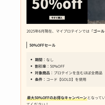
2025年6月現在、マイプロテインでは「
ゴール
50%
OFFセール
期間
：なし
割引率
：50%OFF
対象商品
：プロテインを含むほぼ全商品
条件
：コード【GOLD】を使用
最大50%OFFのお得なキャンペーン
となって
てください！