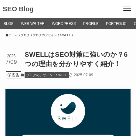
SEO Blog
BLOG
WEB-WRITER
WORDPRESS
PROFILE
PORTFOLIO
ホーム
ブログ
ブログのデザイン
SWELL
SWELLはSEO対策に強いのか？6
2025
7/09
つの理由を分かりやすく紹介！
広告
2025-07-09
ブログのデザイン
SWELL