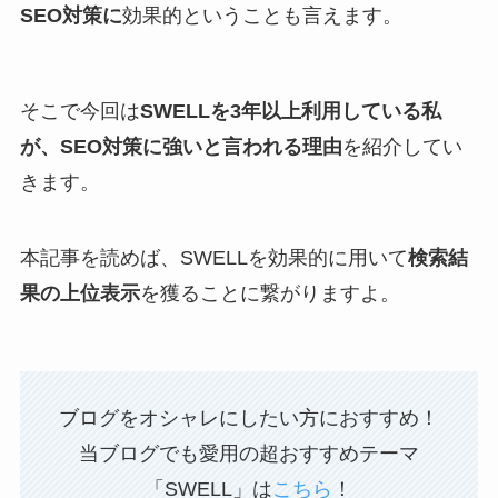
SEO対策に
効果的ということも言えます。
そこで今回は
SWELLを3年以上利用している私
が、SEO対策に強いと言われる理由
を紹介してい
きます。
本記事を読めば、SWELLを効果的に用いて
検索結
果の上位表示
を獲ることに繋がりますよ。
ブログをオシャレにしたい方におすすめ！
当ブログでも愛用の超おすすめテーマ
「SWELL」は
こちら
！