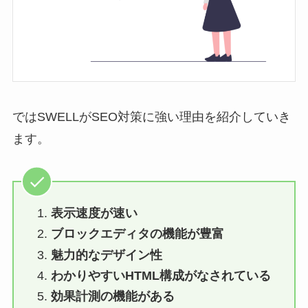
ではSWELLがSEO対策に強い理由を紹介していき
ます。
表示速度が速い
ブロックエディタの機能が豊富
魅力的なデザイン性
わかりやすいHTML構成がなされている
効果計測の機能がある