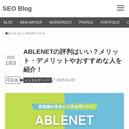
SEO Blog
BLOG
WEB-WRITER
WORDPRESS
PROFILE
PORTFOLIO
ホーム
レンタルサーバー
ABLENETの評判はいい？メリッ
2025
ト・デメリットやおすすめな人を
1/03
紹介！
広告
2025-01-03
レンタルサーバー