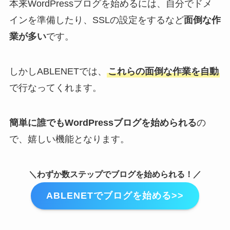
本来WordPressブログを始めるには、自分でドメ
インを準備したり、SSLの設定をするなど
面倒な作
業が多い
です。
しかしABLENETでは、
これらの面倒な作業を自動
で行なってくれます。
簡単に誰でもWordPressブログを始められる
の
で、嬉しい機能となります。
＼わずか数ステップでブログを始められる！／
ABLENETでブログを始める>>