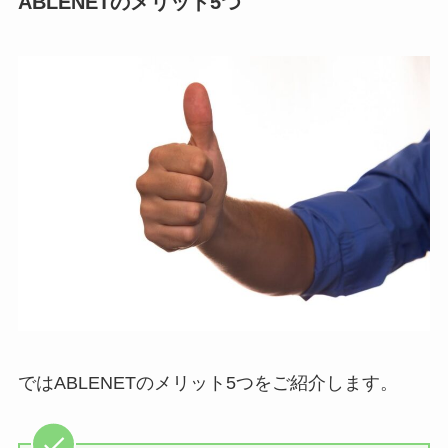
ABLENETのメリット5つ
ではABLENETのメリット5つをご紹介します。