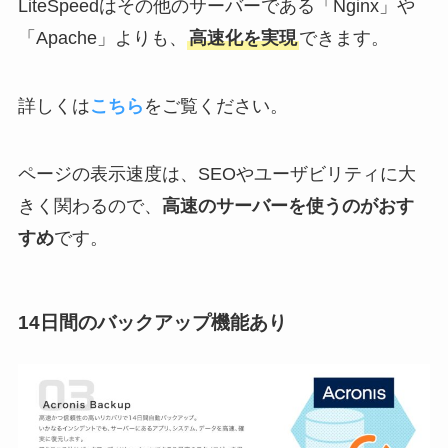
LiteSpeedはその他のサーバーである「Nginx」や
「Apache」よりも、
高速化を実現
できます。
詳しくは
こちら
をご覧ください。
ページの表示速度は、SEOやユーザビリティに大
きく関わるので、
高速のサーバーを使うのがおす
すめ
です。
14日間のバックアップ機能あり