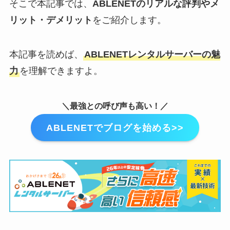
そこで本記事では、
ABLENETのリアルな評判やメ
リット・デメリット
をご紹介します。
本記事を読めば、
ABLENETレンタルサーバーの魅
力
を理解できますよ。
＼最強との呼び声も高い！／
ABLENETでブログを始める>>