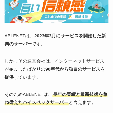
ABLENETは、
2023年3月にサービスを開始した新
興のサーバー
です。
しかしその運営会社は、インターネットサービス
が始まったばかりの
90年代から独自のサービスを
提供
しています。
そのためABLENETは、
長年の実績と最新技術を兼
ね備えたハイスペックサーバー
と言えます。