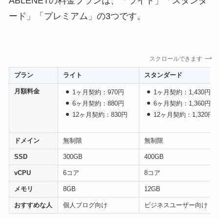
ABLENETの料金プランは、「ライト」「スタンダ
ード」「プレミアム」の3つです。
スクロールできます
プラン
ライト
スタンダード
月額料金
1ヶ月契約：970円
1ヶ月契約：1,430円
6ヶ月契約：880円
6ヶ月契約：1,360円
12ヶ月契約：830円
12ヶ月契約：1,320円
ドメイン
無制限
無制限
SSD
300GB
400GB
vCPU
6コア
8コア
メモリ
8GB
12GB
おすすめな人
個人ブログ向け
ビジネスユーザー向け