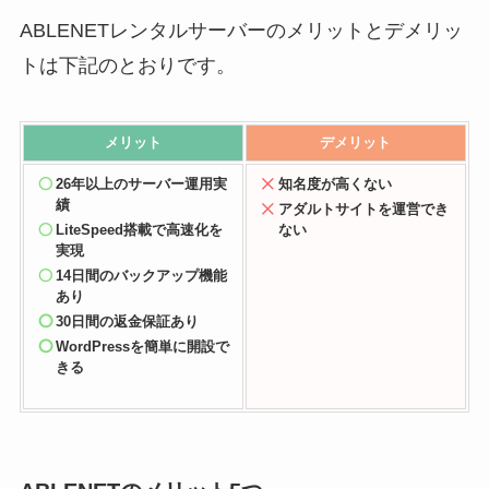
ABLENETレンタルサーバーのメリットとデメリッ
トは下記のとおりです。
メリット
デメリット
26年以上のサーバー運用実
知名度が
高くない
績
アダルトサイトを運営でき
LiteSpeed搭載で高速化を
ない
実現
14日間のバックアップ機能
あり
30日間の返金保証あり
WordPressを簡単に開設で
きる