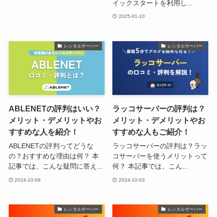
イックスタートを利用し...
2025-01-10
レンタルサーバー
レンタルサーバー
ABLENETの評判はいい？
ラッコサーバーの評判は？
メリット・デメリットやお
メリット・デメリットやお
すすめな人を紹介！
すすめな人もご紹介！
ABLENETの評判ってどうな
ラッコサーバーの評判は？ラッ
の？おすすめな理由は何？ 本
コサーバーを使うメリットって
記事では、こんな疑問に答え...
何？ 本記事では、こん...
2024-10-08
2024-10-03
レンタルサーバー
レンタルサーバー