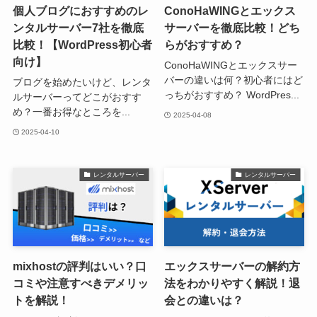
個人ブログにおすすめのレ
ConoHaWINGとエックス
ンタルサーバー7社を徹底
サーバーを徹底比較！どち
比較！【WordPress初心者
らがおすすめ？
向け】
ConoHaWINGとエックスサー
バーの違いは何？初心者にはど
ブログを始めたいけど、レンタ
っちがおすすめ？ WordPres...
ルサーバーってどこがおすす
め？一番お得なところを...
2025-04-08
2025-04-10
レンタルサーバー
レンタルサーバー
mixhostの評判はいい？口
エックスサーバーの解約方
コミや注意すべきデメリッ
法をわかりやすく解説！退
トを解説！
会との違いは？