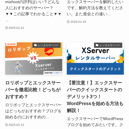
mixhostの評判はいい？どんな
エックスサーバーを解約したい
人におすすめのサーバー？
です。解約方法を教えてくださ
▼▼この記事でわかること▼▼
い。また退会との違い...
...
2025-01-19
2025-01-21
レンタルサーバー
レンタルサーバー
ロリポップとエックスサー
【要注意！】エックスサー
バーを徹底比較！どっちが
バーのクイックスタートの
おすすめ？
デメリット3つ！
WordPressを始める方法も
ロリポップとエックスサーバー
解説！
はどっちがおすすめ？ブログを
始めるのにおすすめの...
エックスサーバーでWordPress
ブログを始めてみたいです。ク
2025-01-12