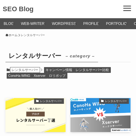
SEO Blog
BLOG
WEB-WRITER
WORDPRESS
PROFILE
PORTFOLIO
ホーム
レンタルサーバー
レンタルサーバー
– category –
レンタルサーバー
キャンペーン情報
レンタルサーバー比較
ConoHa WING
Xserver
ロリポップ
レンタルサーバー
レンタルサーバー