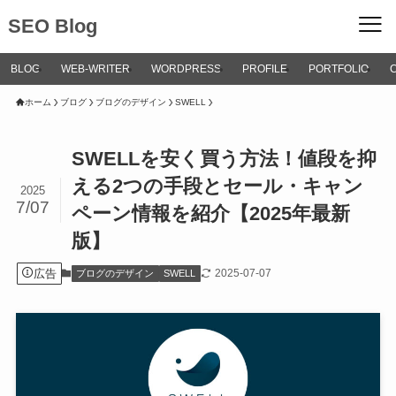
SEO Blog
BLOG
WEB-WRITER
WORDPRESS
PROFILE
PORTFOLIO
ホーム
ブログ
ブログのデザイン
SWELL
SWELLを安く買う方法！値段を抑
える2つの手段とセール・キャン
2025
7/07
ペーン情報を紹介【2025年最新
版】
広告
2025-07-07
ブログのデザイン
SWELL