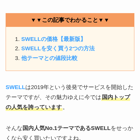
▼▼この記事でわかること▼▼
SWELLの価格【最新版】
SWELLを安く買う2つの方法
他テーマとの値段比較
SWELL
は2019年という後発でサービスを開始した
テーマですが、その魅力ゆえに今では
国内トップ
の人気を誇っています
。
そんな
国内人気No.1テーマであるSWELL
をせっか
くなら安く買いたいですよね。