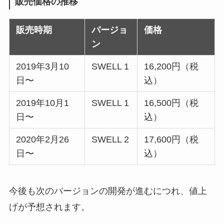
販売価格の推移
販売時期
バージョ
価格
ン
2019年3月10
SWELL 1
16,200円（税
日〜
込）
2019年10月1
SWELL 1
16,500円（税
日〜
込）
2020年2月26
SWELL 2
17,600円（税
日〜
込）
今後も次のバージョンの開発が進むにつれ、値上
げが予想されます。