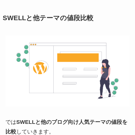
SWELLと他テーマの値段比較
では
SWELLと他のブログ向け人気テーマの値段を
比較
していきます。