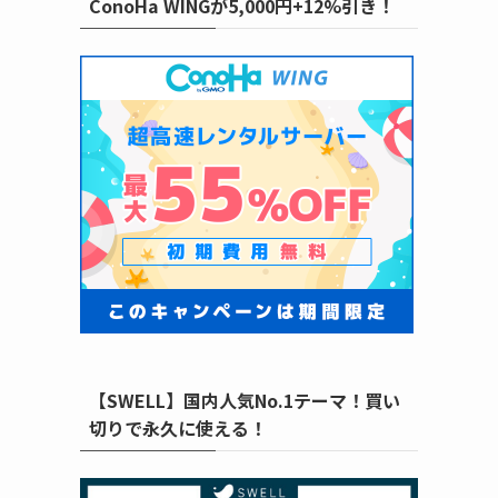
ConoHa WINGが5,000円+12%引き！
【SWELL】国内人気No.1テーマ！買い
切りで永久に使える！