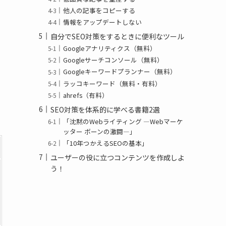
他人の記事をコピーする
情報をアップデートしない
自分でSEO対策をするときに便利なツール
Googleアナリティクス（無料）
Googleサーチコンソール（無料）
Googleキーワードプランナー（無料）
ラッコキーワード（無料・有料）
ahrefs（有料）
SEO対策を体系的に学べる書籍2選
「沈黙のWebライティング —Webマーケ
ッター ボーンの激闘—」
「10年つかえるSEOの基本」
ユーザーの役に立つコンテンツを作成しよ
う！