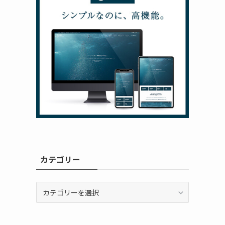
カテゴリー
カ
テ
ゴ
リ