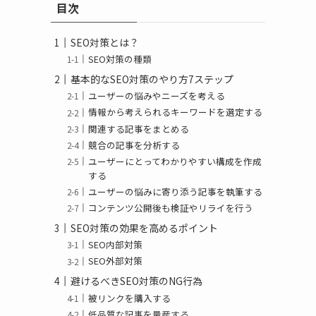
目次
ー
SEO対策とは？
SEO対策の種類
基本的なSEO対策のやり方7ステップ
ユーザーの悩みやニーズを考える
情報から考えられるキーワードを選定する
関連する記事をまとめる
競合の記事を分析する
ユーザーにとってわかりやすい構成を作成
する
ユーザーの悩みに寄り添う記事を執筆する
コンテンツ公開後も検証やリライを行う
SEO対策の効果を高めるポイント
SEO内部対策
SEO外部対策
避けるべきSEO対策のNG行為
被リンクを購入する
低品質な記事を量産する