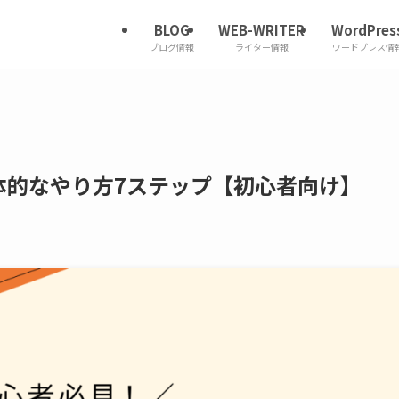
BLOG
WEB-WRITER
WordPres
ブログ情報
ライター情報
ワードプレス情
体的なやり方7ステップ【初心者向け】