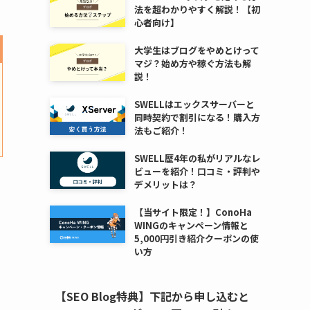
法を超わかりやすく解説！【初
心者向け】
大学生はブログをやめとけって
マジ？始め方や稼ぐ方法も解
説！
SWELLはエックスサーバーと
同時契約で割引になる！購入方
法もご紹介！
SWELL歴4年の私がリアルなレ
ビューを紹介！口コミ・評判や
デメリットは？
【当サイト限定！】ConoHa
WINGのキャンペーン情報と
5,000円引き紹介クーポンの使
い方
【SEO Blog特典】下記から申し込むと