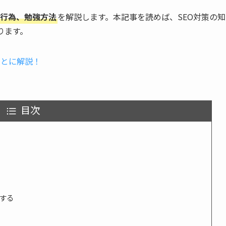
G行為、勉強方法
を解説します。本記事を読めば、SEO対策の知
ります。
もとに解説！
目次
する